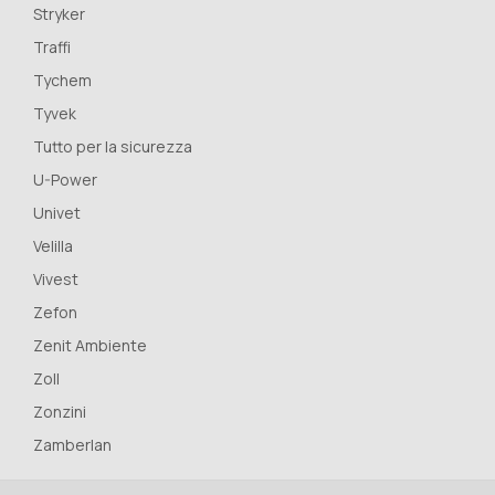
Stryker
Traffi
Tychem
Tyvek
Tutto per la sicurezza
U-Power
Univet
Velilla
Vivest
Zefon
Zenit Ambiente
Zoll
Zonzini
Zamberlan