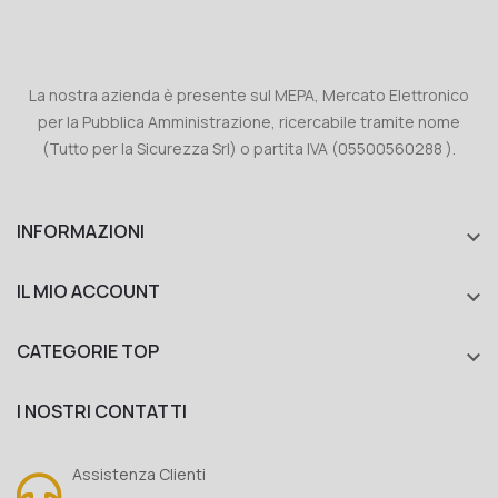
La nostra azienda è presente sul MEPA, Mercato Elettronico
per la Pubblica Amministrazione, ricercabile tramite nome
(Tutto per la Sicurezza Srl) o partita IVA (05500560288 ).
INFORMAZIONI

IL MIO ACCOUNT

CATEGORIE TOP

I NOSTRI CONTATTI
Assistenza Clienti