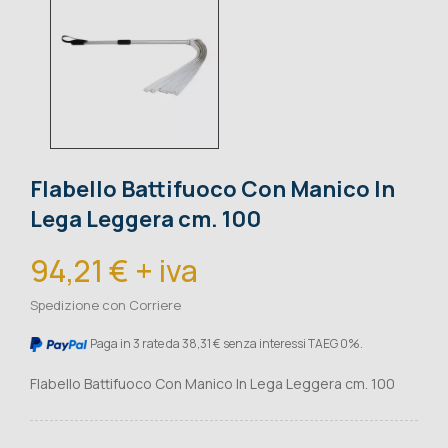
Flabello Battifuoco Con Manico In
Lega Leggera cm. 100
94,21 € + iva
Spedizione con Corriere
Paga in 3 rate da 38,31 € senza interessi TAEG 0%.
Flabello Battifuoco Con Manico In Lega Leggera cm. 100