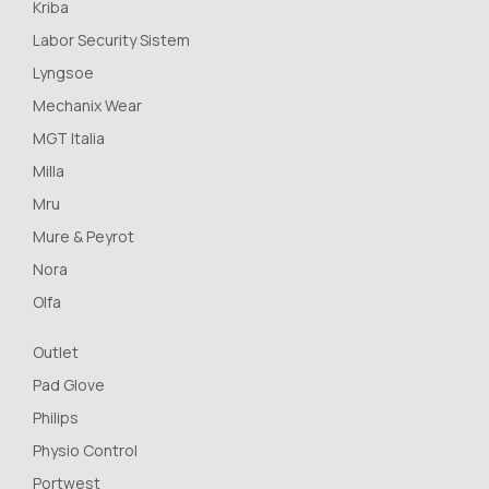
Kriba
Labor Security Sistem
Lyngsoe
Mechanix Wear
MGT Italia
Milla
Mru
Mure & Peyrot
Nora
Olfa
Outlet
Pad Glove
Philips
Physio Control
Portwest