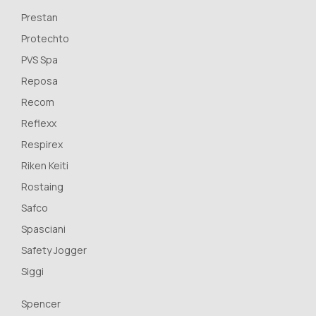
Prestan
Protechto
PVS Spa
Reposa
Recom
Reflexx
Respirex
Riken Keiti
Rostaing
Safco
Spasciani
Safety Jogger
Siggi
Spencer