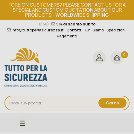
FOREIGN CUSTOMERS? PLEASE
CONTACT US
FOR A
SPECIAL AND CUSTOM QUOTATION ABOUT OUR
PRODUCTS -
WORLDWIDE SHIPPING
Ordine minimo 149€+iva
376 004 4000
(Lun - Ven / 8.30 -
17.30)
5% di sconto subito
info@tuttoperlasicurezza.it
|
Contatti
|
Chi Siamo
|
Spedizioni
|
Pagamenti
0
Cerca
navigazione
☰