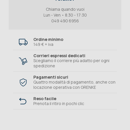
Chiama quando vuoi
Lun - Ven • 8.30 - 17:30
049 490 6956
Ordine minimo
149 € + iva
Corrieri espressi dedicati
Scegliamo il corriere più adatto per ogni
spedizione
Pagamenti sicuri
Quattro modalità di pagamento, anche con
locazione operativa con GRENKE
Reso facile
Prenota il ritiro in pochi clic