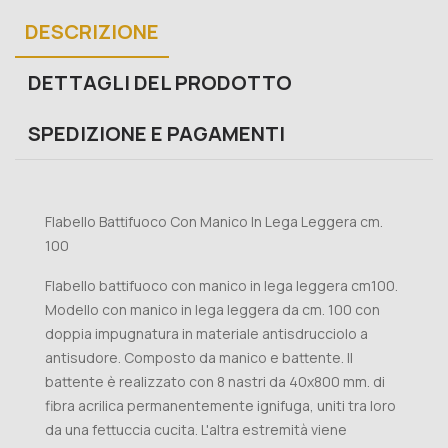
DESCRIZIONE
DETTAGLI DEL PRODOTTO
SPEDIZIONE E PAGAMENTI
Flabello Battifuoco Con Manico In Lega Leggera cm.
100
Flabello battifuoco con manico in lega leggera cm100.
Modello con manico in lega leggera da cm. 100 con
doppia impugnatura in materiale antisdrucciolo a
antisudore. Composto da manico e battente. Il
battente è realizzato con 8 nastri da 40x800 mm. di
fibra acrilica permanentemente ignifuga, uniti tra loro
da una fettuccia cucita. L'altra estremità viene