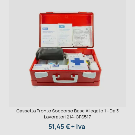
Cassetta Pronto Soccorso Base Allegato 1 - Da 3
Lavoratori 214-CPS517
Prezzo
51,45 € + iva