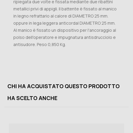
ripiegata due volte e fissata mediante due ribattini
metallici privi di appigli. Il battente è fissato al manico
in legno refrattario al calore di DIAMETRO 25 mm.
oppure in lega leggera anticordal DIAMETRO 25 mm.
Al manico è fissato un dispositivo per l'ancoraggio al
polso dell'operatore e impugnatura antisdrucciolo e
antisudore. Peso 0,850 Kg.
CHI HA ACQUISTATO QUESTO PRODOTTO
HA SCELTO ANCHE