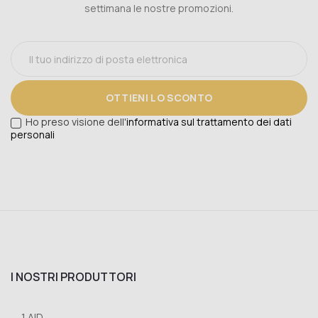
settimana le nostre promozioni.
OTTIENI LO SCONTO
Ho preso visione dell'
informativa sul trattamento dei dati
personali
I NOSTRI PRODUTTORI
1 AID