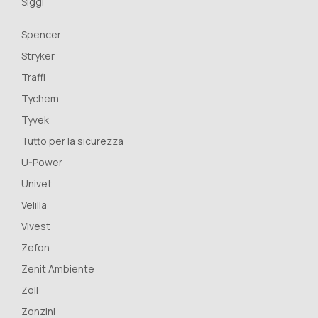
Siggi
Spencer
Stryker
Traffi
Tychem
Tyvek
Tutto per la sicurezza
U-Power
Univet
Velilla
Vivest
Zefon
Zenit Ambiente
Zoll
Zonzini