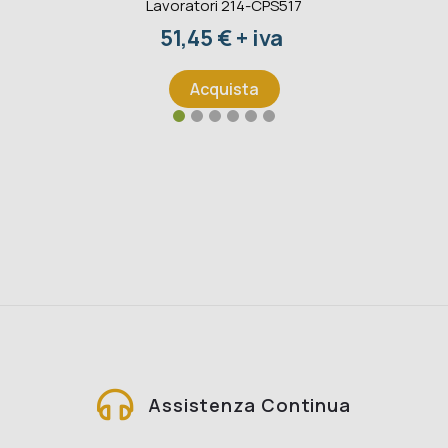
Lavoratori 214-CPS517
Prezzo
51,45 € + iva
Acquista
Assistenza Continua