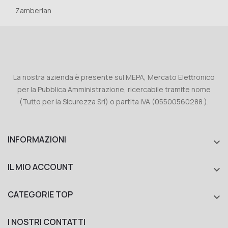
Zamberlan
La nostra azienda è presente sul MEPA, Mercato Elettronico
per la Pubblica Amministrazione, ricercabile tramite nome
(Tutto per la Sicurezza Srl) o partita IVA (05500560288 ).
INFORMAZIONI

IL MIO ACCOUNT

CATEGORIE TOP

I NOSTRI CONTATTI