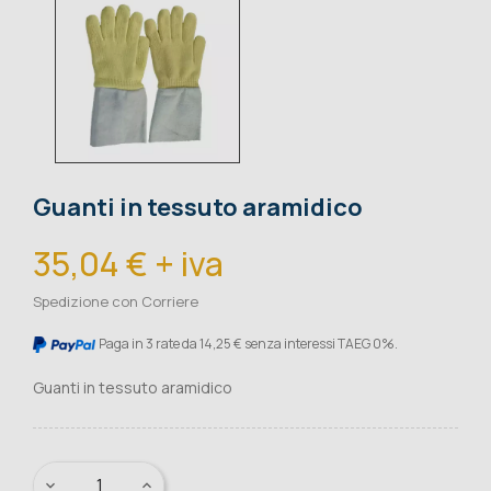
Guanti in tessuto aramidico
35,04 € + iva
Spedizione con Corriere
Paga in 3 rate da 14,25 € senza interessi TAEG 0%.
Guanti in tessuto aramidico