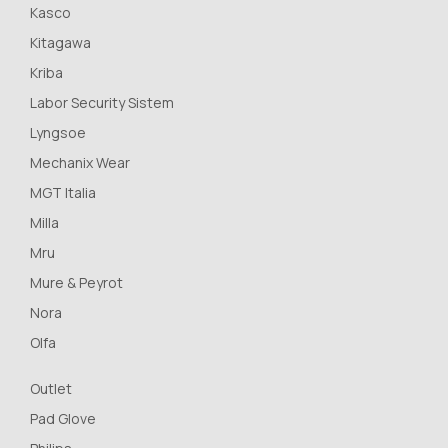
Kasco
Kitagawa
Kriba
Labor Security Sistem
Lyngsoe
Mechanix Wear
MGT Italia
Milla
Mru
Mure & Peyrot
Nora
Olfa
Outlet
Pad Glove