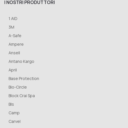
I NOSTRI PRODUTTORI
1 AID
3M
A-Safe
Ampere
Ansell
Antano Kargo
April
Base Protection
Bio-Circle
Block Crai Spa
Bls
Camp
Carvel