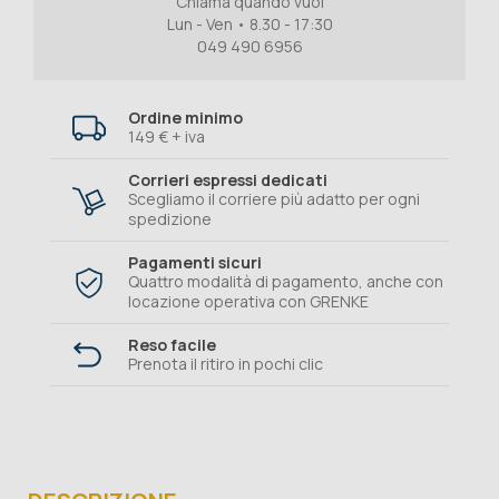
Chiama quando vuoi
Lun - Ven • 8.30 - 17:30
049 490 6956
Ordine minimo
149 € + iva
Corrieri espressi dedicati
Scegliamo il corriere più adatto per ogni
spedizione
Pagamenti sicuri
Quattro modalità di pagamento, anche con
locazione operativa con GRENKE
Reso facile
Prenota il ritiro in pochi clic