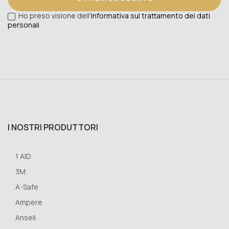
Ho preso visione dell'
informativa sul trattamento dei dati
personali
I NOSTRI PRODUTTORI
1 AID
3M
A-Safe
Ampere
Ansell