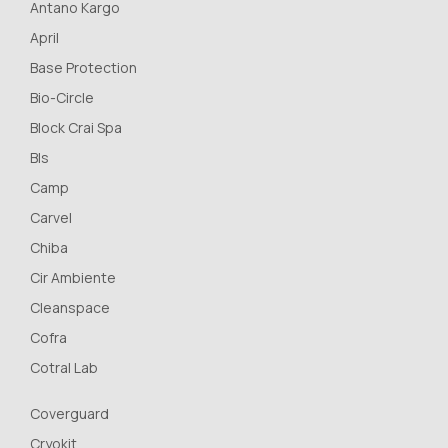
Antano Kargo
April
Base Protection
Bio-Circle
Block Crai Spa
Bls
Camp
Carvel
Chiba
Cir Ambiente
Cleanspace
Cofra
Cotral Lab
Coverguard
Cryokit