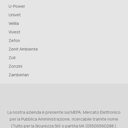
U-Power
Univet
Velilla
Vivest
Zefon
Zenit Ambiente
Zoll
Zonzini
Zamberlan
La nostra azienda è presente sul MEPA, Mercato Elettronico
per la Pubblica Amministrazione, ricercabile tramite nome
(Tutto per la Sicurezza Srl) o partita IVA (05500560288 ).