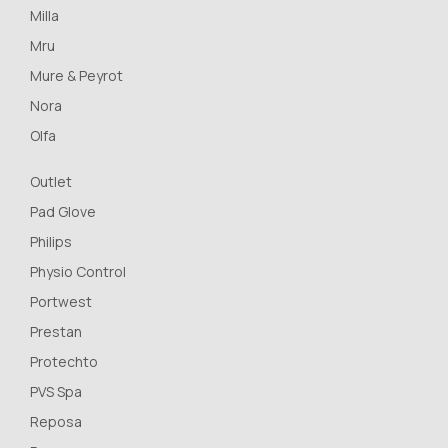
Milla
Mru
Mure & Peyrot
Nora
Olfa
Outlet
Pad Glove
Philips
Physio Control
Portwest
Prestan
Protechto
PVS Spa
Reposa