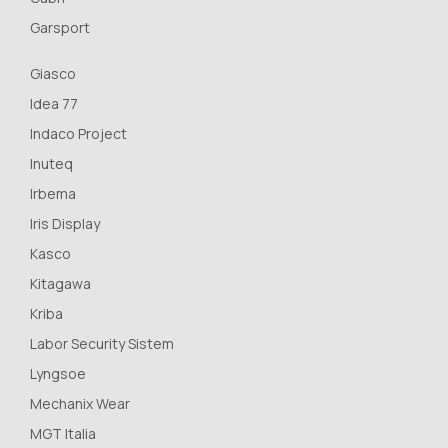
Garsport
Giasco
Idea 77
Indaco Project
Inuteq
Irbema
Iris Display
Kasco
Kitagawa
Kriba
Labor Security Sistem
Lyngsoe
Mechanix Wear
MGT Italia